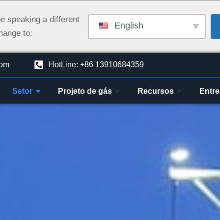
e speaking a different
English
hange to:
com
HotLine: +86 13910684359
Setor
Projeto de gás
Recursos
Entre