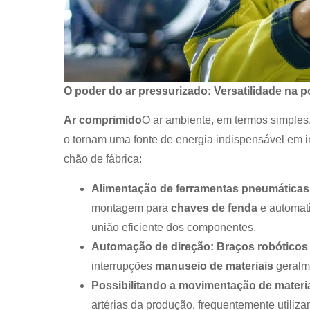
O poder do ar pressurizado: Versatilidade na 
Ar comprimido
O ar ambiente, em termos simples
o tornam uma fonte de energia indispensável em i
chão de fábrica:
Alimentação de ferramentas pneumáticas
montagem para
chaves de fenda
e automat
união eficiente dos componentes.
Automação de direção:
Braços robóticos
interrupções
manuseio de materiais
geralm
Possibilitando a movimentação de materia
artérias da produção, frequentemente utiliza