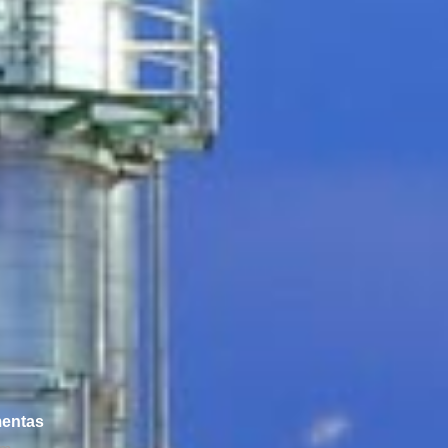
mentas