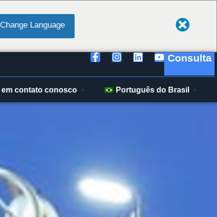
Change Language
Consulta
 em contato conosco
Português do Brasil