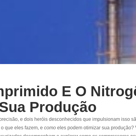
primido E O Nitrog
 Sua Produção
e precisão, e dois heróis desconhecidos que impulsionam isso s
o que eles fazem, e
como
eles podem otimizar sua produção?