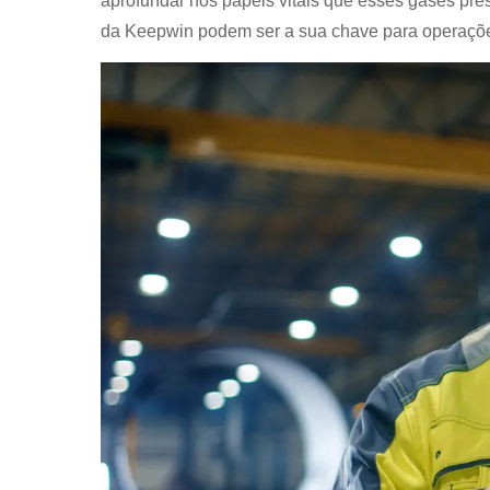
aprofundar nos papéis vitais que esses gases p
da Keepwin podem ser a sua chave para operações