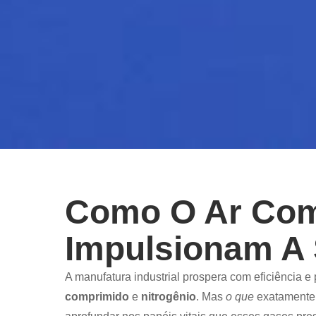
Como O Ar Com
Impulsionam A
A manufatura industrial prospera com eficiência 
comprimido
e
nitrogênio
. Mas
o que
exatamente 