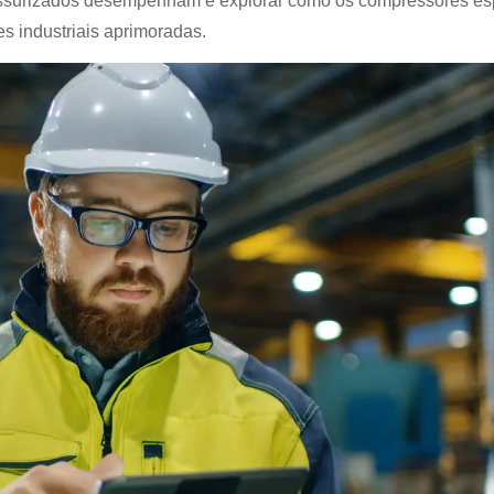
ressurizados desempenham e explorar como os compressores es
 industriais aprimoradas.