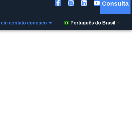
Consulta
 em contato conosco
Português do Brasil