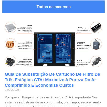
Todos os recursos
Guia De Substituição De Cartucho De Filtro De
Três Estágios CTA: Maximize A Pureza Do Ar
Comprimido E Economize Custos
22/09/2025
Por que a filtragem de três estágios da CTA é importante Nos
sistemas industriais de ar comprimido, o ar limpo, seco e isento