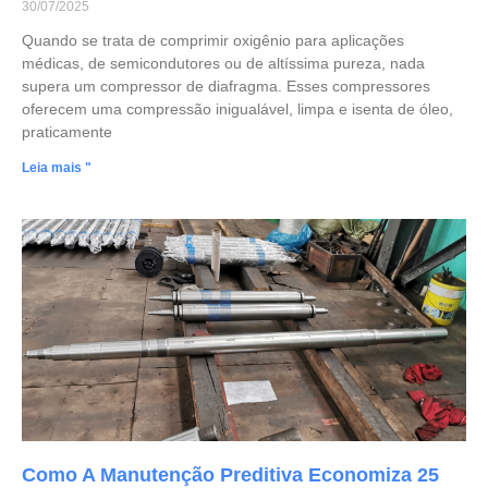
30/07/2025
Quando se trata de comprimir oxigênio para aplicações
médicas, de semicondutores ou de altíssima pureza, nada
supera um compressor de diafragma. Esses compressores
oferecem uma compressão inigualável, limpa e isenta de óleo,
praticamente
Leia mais "
Como A Manutenção Preditiva Economiza 25