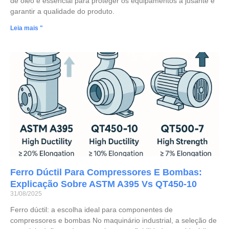
de óleo é essencial para proteger os equipamentos a jusante e
garantir a qualidade do produto.
Leia mais "
Ferro Dúctil Para Compressores E Bombas:
Explicação Sobre ASTM A395 Vs QT450-10
31/08/2025
Ferro dúctil: a escolha ideal para componentes de
compressores e bombas No maquinário industrial, a seleção de