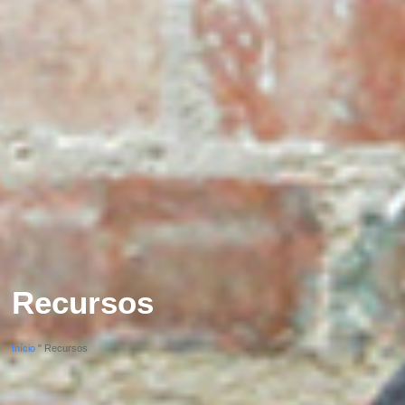
Recursos
Início
"
Recursos