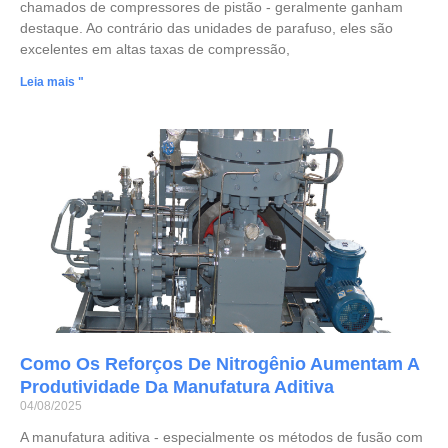
chamados de compressores de pistão - geralmente ganham
destaque. Ao contrário das unidades de parafuso, eles são
excelentes em altas taxas de compressão,
Leia mais "
Como Os Reforços De Nitrogênio Aumentam A
Produtividade Da Manufatura Aditiva
04/08/2025
A manufatura aditiva - especialmente os métodos de fusão com