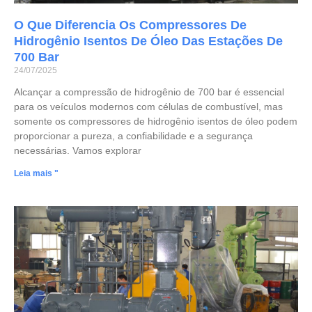
O Que Diferencia Os Compressores De
Hidrogênio Isentos De Óleo Das Estações De
700 Bar
24/07/2025
Alcançar a compressão de hidrogênio de 700 bar é essencial
para os veículos modernos com células de combustível, mas
somente os compressores de hidrogênio isentos de óleo podem
proporcionar a pureza, a confiabilidade e a segurança
necessárias. Vamos explorar
Leia mais "