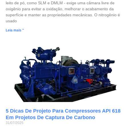
leito de pó, como SLM e DMLM - exige uma câmara livre de
oxigênio para evitar a oxidação, melhorar o acabamento da
superfície e manter as propriedades mecânicas. O nitrogênio é
usado
Leia mais "
5 Dicas De Projeto Para Compressores API 618
Em Projetos De Captura De Carbono
31/07/2025