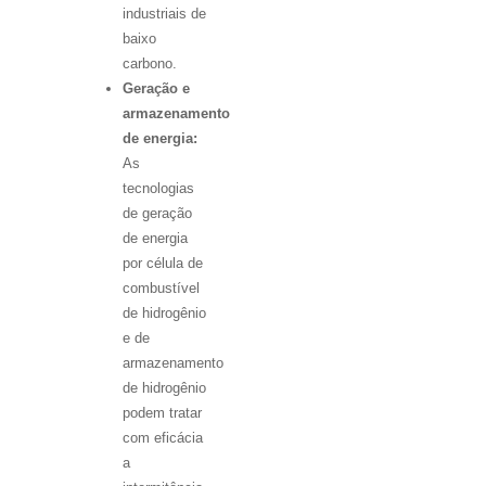
industriais de
baixo
carbono.
Geração e
armazenamento
de energia:
As
tecnologias
de geração
de energia
por célula de
combustível
de hidrogênio
e de
armazenamento
de hidrogênio
podem tratar
com eficácia
a