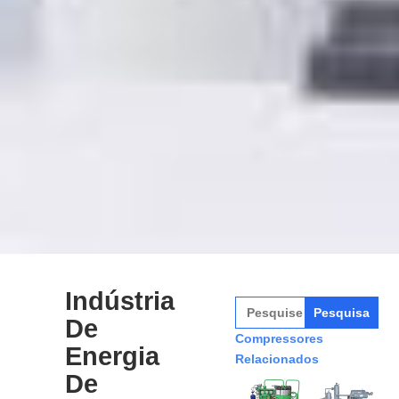
Indústria
Pesquisar
por:
De
Compressores
Energia
Relacionados
De