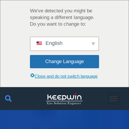
We've detected you might be
speaking a different language.
Do you want to change to:
English
Change Language
Close and do not switch language