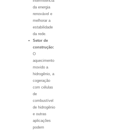
intermitência
da energia
renovável e
melhorar a
estabilidade
da rede.
Setor de
construção:
O
aquecimento
movido a
hidrogênio, a
cogeração
com células
de
combustível
de hidrogênio
e outras
aplicações
podem