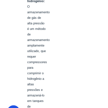
hidrogênio:
O
armazenamento
de gás de
alta pressão
é um método
de
armazenamento
amplamente
utilizado, que
requer
compressores
para
comprimir o
hidrogênio a
altas
pressões e
armazená-lo
em tanques
de