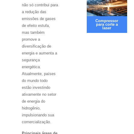
não só contribui para
a redução das
emissões de gases
Compressor
para corte a
de efeito estufa,
laser
mas também
promove a
diversificação de
energia e aumenta a
segurança
energética.
Atualmente, países
do mundo todo
estão investindo
ativamente no setor
de energia do
hidrogênio,
impulsionando sua
comercialização.
Principais áreas de