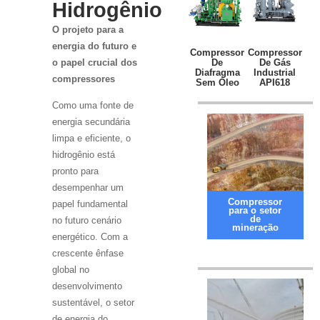
Hidrogênio
O projeto para a
energia do futuro e
Compressor
Compressor
De
De Gás
o papel crucial dos
Diafragma
Industrial
compressores
Sem Óleo
API618
Como uma fonte de
energia secundária
limpa e eficiente, o
hidrogênio está
pronto para
desempenhar um
Compressor
papel fundamental
para o setor
de
no futuro cenário
mineração
energético. Com a
crescente ênfase
global no
desenvolvimento
sustentável, o setor
de energia do