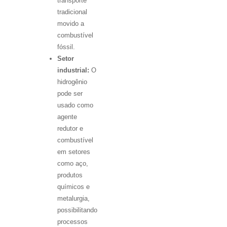
transporte
tradicional
movido a
combustível
fóssil.
Setor
industrial:
O
hidrogênio
pode ser
usado como
agente
redutor e
combustível
em setores
como aço,
produtos
químicos e
metalurgia,
possibilitando
processos