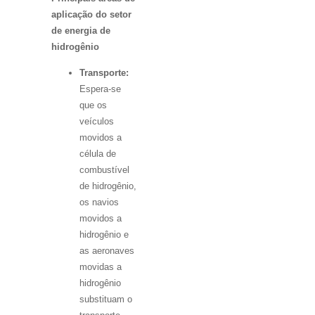
aplicação do setor
de energia de
hidrogênio
Transporte:
Espera-se
que os
veículos
movidos a
célula de
combustível
de hidrogênio,
os navios
movidos a
hidrogênio e
as aeronaves
movidas a
hidrogênio
substituam o