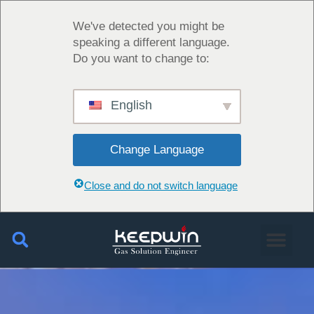
We've detected you might be
speaking a different language.
Do you want to change to:
English
Change Language
Close and do not switch language