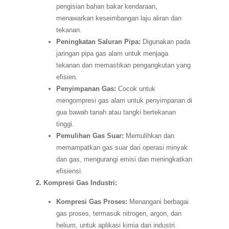
pengisian bahan bakar kendaraan,
menawarkan keseimbangan laju aliran dan
tekanan.
Peningkatan Saluran Pipa:
Digunakan pada
jaringan pipa gas alam untuk menjaga
tekanan dan memastikan pengangkutan yang
efisien.
Penyimpanan Gas:
Cocok untuk
mengompresi gas alam untuk penyimpanan di
gua bawah tanah atau tangki bertekanan
tinggi.
Pemulihan Gas Suar:
Memulihkan dan
memampatkan gas suar dari operasi minyak
dan gas, mengurangi emisi dan meningkatkan
efisiensi.
2. Kompresi Gas Industri:
Kompresi Gas Proses:
Menangani berbagai
gas proses, termasuk nitrogen, argon, dan
helium, untuk aplikasi kimia dan industri.