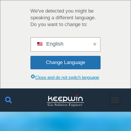
We've detected you might be
speaking a different language.
Do you want to change to:
English
Change Language
Close and do not switch language