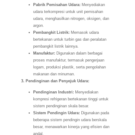
Pabrik Pemisahan Udara:
Menyediakan
udara terkompresi untuk unit pemisahan
udara, menghasilkan nitrogen, oksigen, dan
argon.
Pembangkit Listrik:
Memasok udara
bertekanan untuk turbin gas dan peralatan
pembangkit listrik lainnya.
Manufaktur:
Digunakan dalam berbagai
proses manufaktur, termasuk pengerjaan
logam, produksi plastik, serta pengolahan
makanan dan minuman.
3. Pendinginan dan Penyejuk Udara:
Pendinginan Industri:
Menyediakan
kompresi refrigeran bertekanan tinggi untuk
sistem pendinginan skala besar.
Sistem Pendingin Udara:
Digunakan pada
beberapa sistem pendingin udara berskala
besar, menawarkan kinerja yang efisien dan
andal.