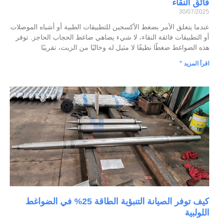
فائق النقاء
30/07/2025
عندما يتعلق الأمر بضغط الأكسجين للتطبيقات الطبية أو أشباه الموصلات
أو التطبيقات فائقة النقاء، لا شيء يضاهي ضاغط الحجاب الحاجز. توفر
هذه الضواغط ضغطًا نظيفًا لا مثيل له وخاليًا من الزيت، تقريبًا
اقرأ المزيد "
كيف توفر الصيانة التنبؤية الطاقة 25% في الضواغط
اللولبية