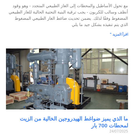
مع تحول الأساطيل والمحطات إلى الغاز الطبيعي المتجدد - وهو وقود
أنظف وسالب للكربون - يجب ترقية البنية التحتية الحالية للغاز الطبيعي
المضغوط وفقًا لذلك. يضمن تحديث ضاغط الغاز الطبيعي المضغوط
الذي يتم تنفيذه بشكل جيد ما يلي
اقرأ المزيد "
ما الذي يميز ضواغط الهيدروجين الخالية من الزيت
لمحطات 700 بار
24/07/2025