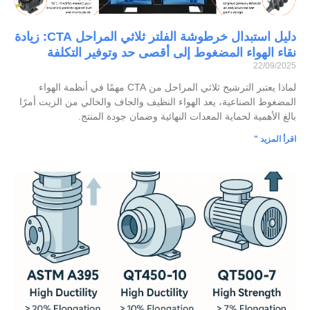
دليل استبدال خرطوشة الفلتر ثلاثي المراحل CTA: زيادة
نقاء الهواء المضغوط إلى أقصى حد وتوفير التكلفة
22/09/2025
لماذا يعتبر الترشيح ثلاثي المراحل من CTA مهمًا في أنظمة الهواء
المضغوط الصناعية، يعد الهواء النظيف والجاف والخالي من الزيت أمرًا
بالغ الأهمية لحماية المعدات النهائية وضمان جودة المنتج.
اقرأ المزيد "