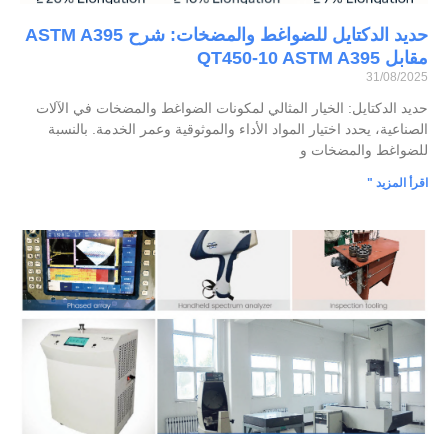
حديد الدكتايل للضواغط والمضخات: شرح ASTM A395
مقابل QT450-10 ASTM A395
31/08/2025
حديد الدكتايل: الخيار المثالي لمكونات الضواغط والمضخات في الآلات
الصناعية، يحدد اختيار المواد الأداء والموثوقية وعمر الخدمة. بالنسبة
للضواغط والمضخات و
اقرأ المزيد "