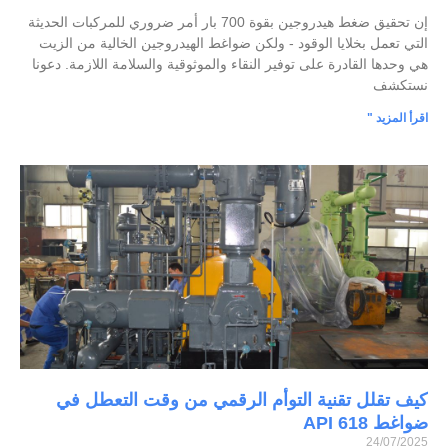
إن تحقيق ضغط هيدروجين بقوة 700 بار أمر ضروري للمركبات الحديثة
التي تعمل بخلايا الوقود - ولكن ضواغط الهيدروجين الخالية من الزيت
هي وحدها القادرة على توفير النقاء والموثوقية والسلامة اللازمة. دعونا
نستكشف
اقرأ المزيد "
كيف تقلل تقنية التوأم الرقمي من وقت التعطل في
ضواغط API 618
24/07/2025