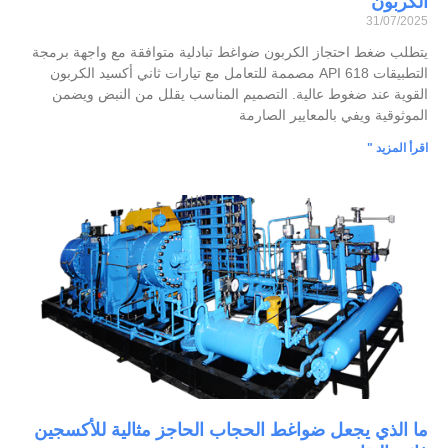
الكربون
31/07/2025
يتطلب ضغط احتجاز الكربون ضواغط تبادلية متوافقة مع واجهة برمجة
التطبيقات API 618 مصممة للتعامل مع تيارات ثاني أكسيد الكربون
القوية عند ضغوط عالية. التصميم المناسب يقلل من النبض ويضمن
الموثوقية ويفي بالمعايير الصارمة
اقرأ المزيد "
ما الذي يجعل ضواغط الحجاب الحاجز مثالية للأكسجين