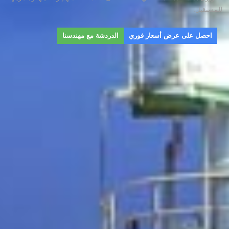
للمستقبل.
احصل على عرض أسعار فوري
الدردشة مع مهندسنا