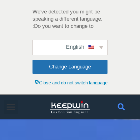
We've detected you might be
speaking a different language.
Do you want to change to:
English
Change Language
Close and do not switch language