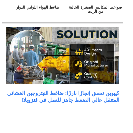
ابس الصغيرة الخالية
ضاغط الهواء اللولبي الدوار
من الزيت
حقق إنجازًا بارزًا: ضاغط النيتروجين الغشائي
 عالي الضغط جاهز للعمل في فنزويلا!