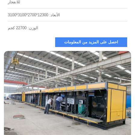
للانفجار
الأبعاد: 12300*2700*3100*3100
الوزن: 22700 كجم
ى المزيد من المعلومات