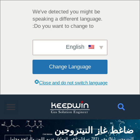
We've detected you might be
speaking a different language.
Do you want to change to:
English
Change Language
Close and do not switch language
از النيتروجين