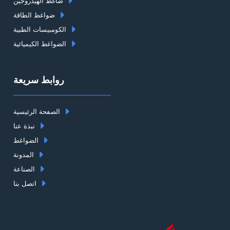
ضاغط الهيدروجين
ضواغط الطاقة
الكومبيسات الطبية
الضواغط الكيميائية
روابط سريعة
الصفحة الرئيسية
نبذة عنا
الضواغط
المدونة
الصناعة
اتصل بنا