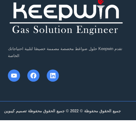
تقدم Keepwin حلول ضواغط مخصصة مصممة خصيصًا لتلبية احتياجاتك
الخاصة
2022 © جميع الحقوق محفوظة تصميم كيبوين