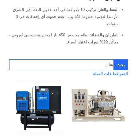
لغاز
: تركيب 10 ضواغط في أحد حقول النفط في الشرق
لتخميد خطوط الأنابيب -
عدم حدوث أي إخفاقات
في 3
 والفضاء
: نظام مخصص 450 بار لمختبر هيدروجين أوروبي -
 دورات اختبار أسرع
.
 الصلة