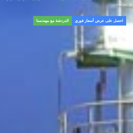
للمستقبل.
احصل على عرض أسعار فوري
الدردشة مع مهندسنا