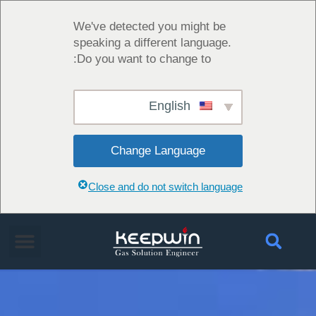
We've detected you might be
speaking a different language.
Do you want to change to:
English
Change Language
Close and do not switch language