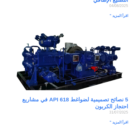
04/08/2025
اقرأ المزيد "
5 نصائح تصميمية لضواغط API 618 في مشاريع
احتجاز الكربون
31/07/2025
اقرأ المزيد "