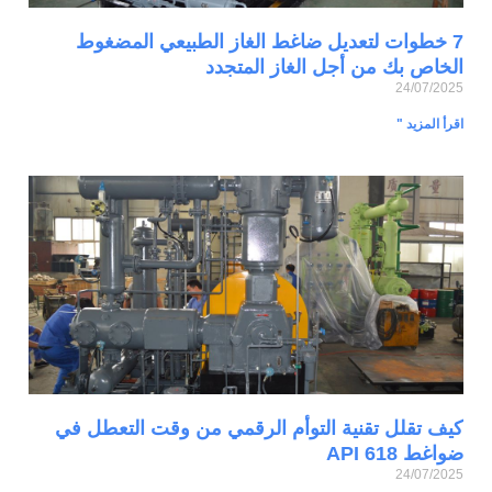
7 خطوات لتعديل ضاغط الغاز الطبيعي المضغوط
الخاص بك من أجل الغاز المتجدد
24/07/2025
اقرأ المزيد "
كيف تقلل تقنية التوأم الرقمي من وقت التعطل في
ضواغط API 618
24/07/2025