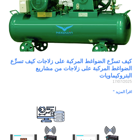
كيف تسرِّع الضواغط المركبة على زلاجات كيف تسرِّع
الضواغط المركبة على زلاجات من مشاريع
البتروكيماويات
17/07/2025
اقرأ المزيد "