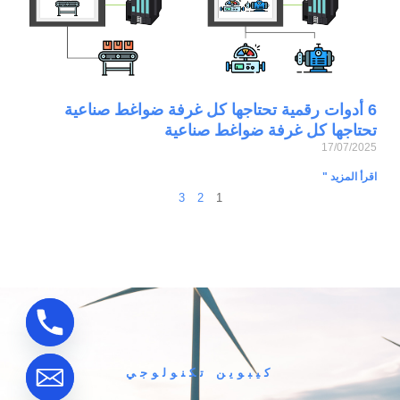
6 أدوات رقمية تحتاجها كل غرفة ضواغط صناعية
تحتاجها كل غرفة ضواغط صناعية
17/07/2025
اقرأ المزيد "
3
2
1
كيبوين تكنولوجي