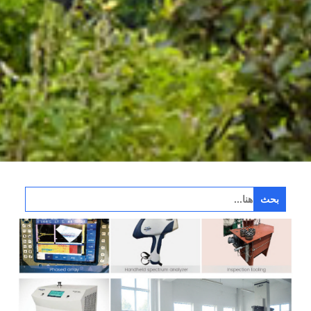
ابحث
عن: