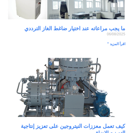
ما يجب مراعاته عند اختيار ضاغط الغاز الترددي
06/08/2025
اقرأ المزيد "
كيف تعمل معززات النيتروجين على تعزيز إنتاجية
التصنيع الإضافي