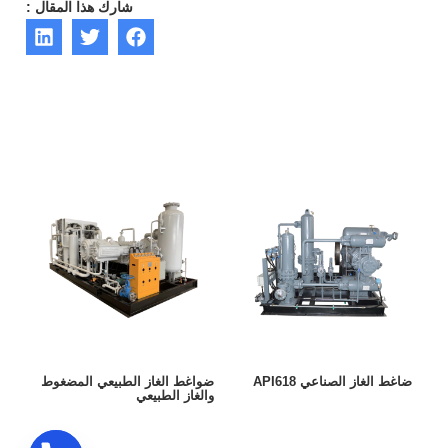
شارك هذا المقال :
ضاغط الغاز الصناعي API618
ضواغط الغاز الطبيعي المضغوط
والغاز الطبيعي